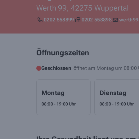
Werth 99,
42275
Wuppertal
0202 558899
0202 558898
werth99
Öffnungszeiten
Geschlossen
öffnet am Montag um 08:00 
Montag
Dienstag
08:00 - 19:00 Uhr
08:00 - 19:00 Uhr