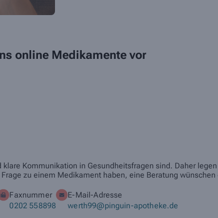
 uns online Medikamente vor
nd klare Kommunikation in Gesundheitsfragen sind. Daher legen w
eine Frage zu einem Medikament haben, eine Beratung wünschen 
Faxnummer
E-Mail-Adresse
0202 558898
werth99@pinguin-apotheke.de