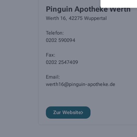
Pinguin Apotheke Werth
Werth 16, 42275 Wuppertal
Telefon:
0202 590094
Fax:
0202 2547409
Email:
werth16@pinguin-apotheke.de
Zur Website