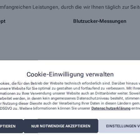
mfangreichen Leistungen, durch die wir Ihnen täglich zur Sei
ept
Blutzucker-Messungen
Cookie-Einwilligung verwalten
okies, die für den Betrieb der Website technisch erforderlich sind. Darüber hinaus
nsere Website für Sie optimal zu gestalten und fortlaufend zu verbessern. Mit Ih
mationen zu Ihrer Verwendung unserer Website auch an Drittanbieter weiter. Sowei
arbeitet werden, in denen kein angemessenes Datenschutzniveau besteht, stimmen S
r Nutzung dieser Dienste auch der Verarbeitung Ihrer Daten in diesen Ländern gem.
 a DSGVO zu. Weitere Informationen können Sie unserer
Datenschutzerklärung
entn
EPTIEREN
NUR NOTWENDIGE AKZEPTIEREN
EINSTELLUNGEN 