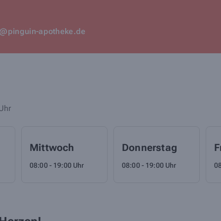
@pinguin-apotheke.de
Uhr
Mittwoch
Donnerstag
F
08:00 - 19:00 Uhr
08:00 - 19:00 Uhr
08