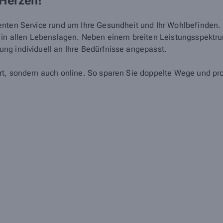
 Herzen!
nten Service rund um Ihre Gesundheit und Ihr Wohlbefinden. Un
d in allen Lebenslagen. Neben einem breiten Leistungsspektr
ng individuell an Ihre Bedürfnisse angepasst.
rt, sondern auch online. So sparen Sie doppelte Wege und pro